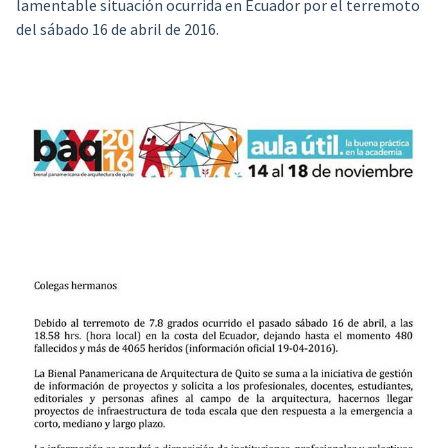
lamentable situación ocurrida en Ecuador por el terremoto
del sábado 16 de abril de 2016.