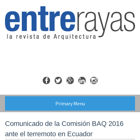
Skip
to
content
Primary Menu
Comunicado de la Comisión BAQ 2016
ante el terremoto en Ecuador