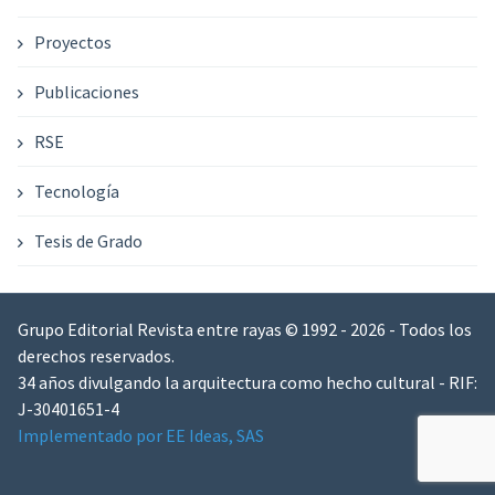
Proyectos
Publicaciones
RSE
Tecnología
Tesis de Grado
Grupo Editorial Revista entre rayas © 1992 - 2026 - Todos los
derechos reservados.
34 años divulgando la arquitectura como hecho cultural - RIF:
J-30401651-4
Implementado por EE Ideas, SAS