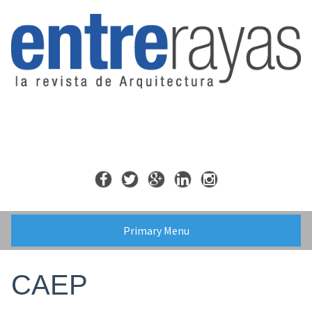
Skip
to
content
Primary Menu
CAEP