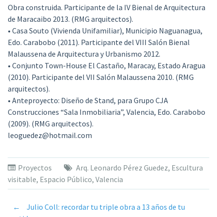
Obra construida. Participante de la IV Bienal de Arquitectura
de Maracaibo 2013. (RMG arquitectos).
• Casa Souto (Vivienda Unifamiliar), Municipio Naguanagua,
Edo. Carabobo (2011). Participante del VIII Salón Bienal
Malaussena de Arquitectura y Urbanismo 2012.
• Conjunto Town-House El Castaño, Maracay, Estado Aragua
(2010). Participante del VII Salón Malaussena 2010. (RMG
arquitectos).
• Anteproyecto: Diseño de Stand, para Grupo CJA
Construcciones “Sala Inmobiliaria”, Valencia, Edo. Carabobo
(2009). (RMG arquitectos).
leoguedez@hotmail.com
Proyectos
Arq. Leonardo Pérez Guedez
,
Escultura
visitable
,
Espacio Público
,
Valencia
←
Julio Coll: recordar tu triple obra a 13 años de tu
Post