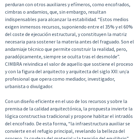
perduran con otros auxiliares y efímeros, como encofrados,
cimbras o andamios, que, sin embargo, resultan
indispensables para alcanzar la estabilidad. “Estos medios
exigen inmensos recursos, suponiendo entre el 35% y el 60%
del coste de ejecución estructural, y constituyen la matriz
necesaria para sostener la materia antes del fraguado. Son el
andamiaje técnico que permite construir la realidad, pero,
paradójicamente, siempre se oculta tras el desmolde”.
CIMBRA reivindica el valor de aquello que sostiene el proceso
y con la figura del arquitecto y arquitecta del siglo XXI: un/a
profesional que opera como mediador, investigador,
urbanista o divulgador.
Con un diseño eficiente en el uso de los recursos y sobre la
premisa de la calidad arquitectónica, la propuesta invierte la
lógica constructiva tradicional y propone habitar el intradós
del encofrado. De esta forma, “la infraestructura auxiliar se
convierte en el refugio principal, revelando la belleza del
proceso, la crudeza del material y la tensión del equilibrio”.