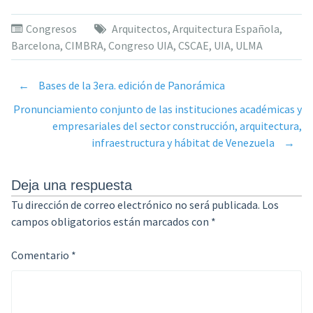
Congresos
Arquitectos
,
Arquitectura Española
,
Barcelona
,
CIMBRA
,
Congreso UIA
,
CSCAE
,
UIA
,
ULMA
←
Bases de la 3era. edición de Panorámica
Post
Pronunciamiento conjunto de las instituciones académicas y
empresariales del sector construcción, arquitectura,
navigation
infraestructura y hábitat de Venezuela
→
Deja una respuesta
Tu dirección de correo electrónico no será publicada.
Los
campos obligatorios están marcados con
*
Comentario
*