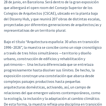
28 de junio, en Barcelona. Será dentro de la gran exposición
que albergará el open room del Consejo Superior de los
Colegios de Arquitectos (CSCAE), ubicado en la planta baja
del Disseny Hub, y que reunirá 207 obras de distintas escalas,
proyectadas por diferentes generaciones de arquitectos/as y
representativas de un territorio plural.
Bajo el título “Arquitectura española: 30 años en transición
1996–2026”, la muestra se concibe como un viaje cronológico
a través de tres hilos simultáneos —territorio y diseño
urbano, construcción de edificios y rehabilitación y
patrimonio—. Una lectura diferenciada que se entrelaza
progresivamente hasta disolver sus límites. De hecho, la
exposición construye una constelación que abarca desde
complejos paisajes productivos hasta pequeñas
arquitecturas domésticas, activando, así, un campo de
relaciones del que emergen valores contemporáneos, como
la ecología, la inclusión y la adaptación al cambio climático.
De esta forma, la muestra refleja una disciplina en transición