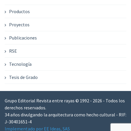
Productos
Proyectos
Publicaciones
RSE
Tecnología
Tesis de Grado
Grupo Editorial Revista entre rayas © 1992 - 2026 - Todos los
derechos reservados.
34 años divulgando la arquitectura como hecho cultural - RIF:
J-30401651-4
Implementado por EE Ideas, SAS