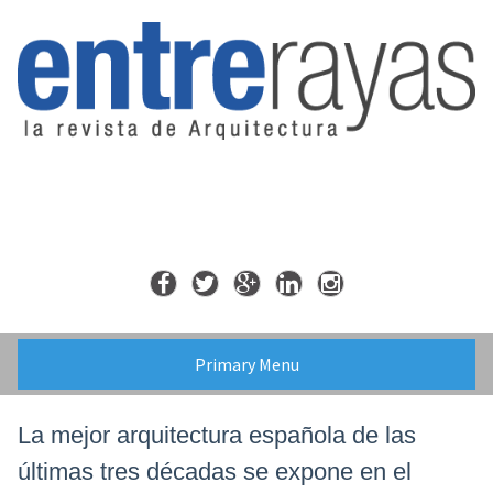
Skip
to
content
Primary Menu
La mejor arquitectura española de las
últimas tres décadas se expone en el