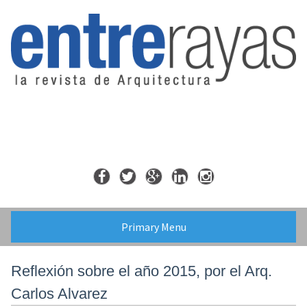
Skip
to
content
Primary Menu
Reflexión sobre el año 2015, por el Arq.
Carlos Alvarez