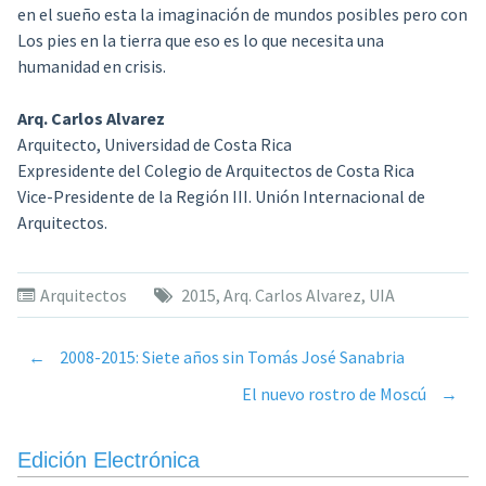
en el sueño esta la imaginación de mundos posibles pero con
Los pies en la tierra que eso es lo que necesita una
humanidad en crisis.
Arq. Carlos Alvarez
Arquitecto, Universidad de Costa Rica
Expresidente del Colegio de Arquitectos de Costa Rica
Vice-Presidente de la Región III. Unión Internacional de
Arquitectos.
Arquitectos
2015
,
Arq. Carlos Alvarez
,
UIA
←
2008-2015: Siete años sin Tomás José Sanabria
Post
El nuevo rostro de Moscú
→
navigation
Edición Electrónica