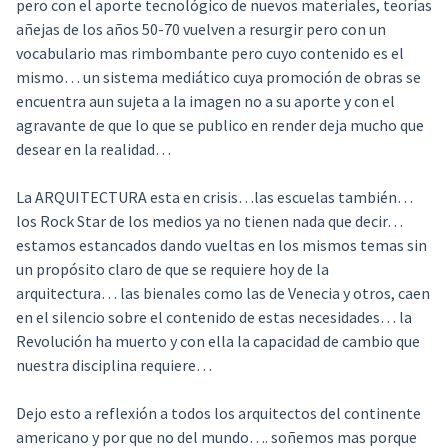
pero con el aporte tecnológico de nuevos materiales, teorías
añejas de los años 50-70 vuelven a resurgir pero con un
vocabulario mas rimbombante pero cuyo contenido es el
mismo… un sistema mediático cuya promoción de obras se
encuentra aun sujeta a la imagen no a su aporte y con el
agravante de que lo que se publico en render deja mucho que
desear en la realidad…
La ARQUITECTURA esta en crisis…las escuelas también…
los Rock Star de los medios ya no tienen nada que decir…
estamos estancados dando vueltas en los mismos temas sin
un propósito claro de que se requiere hoy de la
arquitectura… las bienales como las de Venecia y otros, caen
en el silencio sobre el contenido de estas necesidades… la
Revolución ha muerto y con ella la capacidad de cambio que
nuestra disciplina requiere…
Dejo esto a reflexión a todos los arquitectos del continente
americano y por que no del mundo…. soñemos mas porque