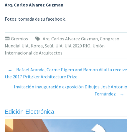
Arq. Carlos Alvarez Guzman
Fotos: tomada de su facebook.
Gremios
Arq. Carlos Alvarez Guzman
,
Congreso
Mundial UIA
,
Korea
,
Seúl
,
UIA
,
UIA 2020 RIO
,
Unión
Internacional de Arquitectos
←
Rafael Aranda, Carme Pigem and Ramon Vilalta receive
Post
the 2017 Pritzker Architecture Prize
Invitación inauguración exposición Dibujos José Antonio
navigation
Fernández
→
Edición Electrónica