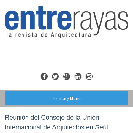
Skip
to
content
Primary Menu
Reunión del Consejo de la Unión
Internacional de Arquitectos en Seúl