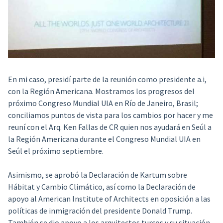
En mi caso, presidí parte de la reunión como presidente a.i,
con la Región Americana. Mostramos los progresos del
próximo Congreso Mundial UIA en Río de Janeiro, Brasil;
conciliamos puntos de vista para los cambios por hacer y me
reuní con el Arq. Ken Fallas de CR quien nos ayudará en Seúl a
la Región Americana durante el Congreso Mundial UIA en
Seúl el próximo septiembre.
Asimismo, se aprobó la Declaración de Kartum sobre
Hábitat y Cambio Climático, así como la Declaración de
apoyo al
American Institute of Architects
en oposición a las
políticas de inmigración del presidente Donald Trump.
También se dio apoyo a los arquitectos turcos y su situación