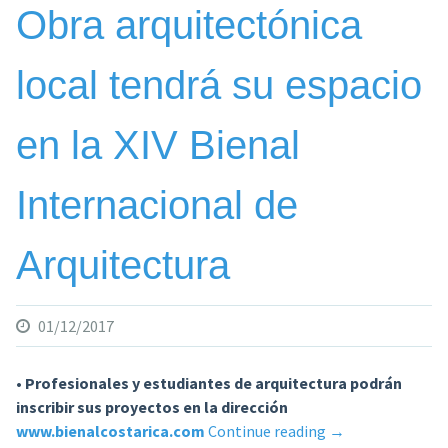
de
Obra arquitectónica
la
Arquitectura»
local tendrá su espacio
en la XIV Bienal
Internacional de
Arquitectura
01/12/2017
• Profesionales y estudiantes de arquitectura podrán
inscribir sus proyectos en la dirección
«Obra
www.bienalcostarica.com
Continue reading
→