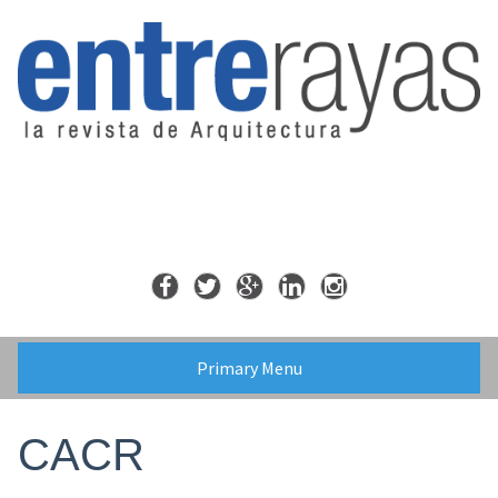
Skip
to
content
Primary Menu
CACR