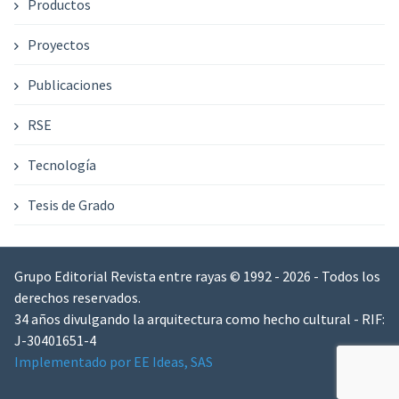
Productos
Proyectos
Publicaciones
RSE
Tecnología
Tesis de Grado
Grupo Editorial Revista entre rayas © 1992 - 2026 - Todos los
derechos reservados.
34 años divulgando la arquitectura como hecho cultural - RIF:
J-30401651-4
Implementado por EE Ideas, SAS