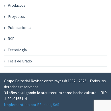
Productos
Proyectos
Publicaciones
RSE
Tecnología
Tesis de Grado
Grupo Editorial Revista entre rayas © 1992 - 2026 - Todos los
derechos reservados.
34 años divulgando la arquitectura como hecho cultural - RIF:
J-30401651-4
Implementado por EE Ideas, SAS