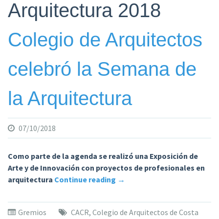
Arquitectura 2018
Colegio de Arquitectos
celebró la Semana de
la Arquitectura
07/10/2018
Como parte de la agenda se realizó una Exposición de
Arte y de Innovación con proyectos de profesionales en
«Colegio
arquitectura
Continue reading
→
de
Arquitectos
Gremios
CACR
,
Colegio de Arquitectos de Costa
celebró