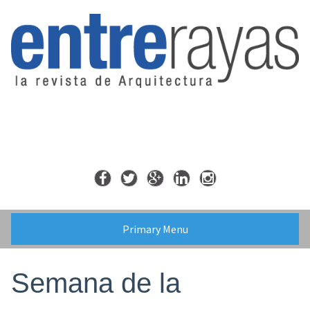
Skip
to
content
Primary Menu
Semana de la