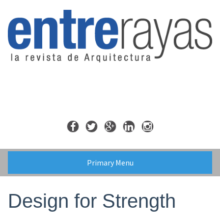
Skip
to
content
Primary Menu
Design for Strength