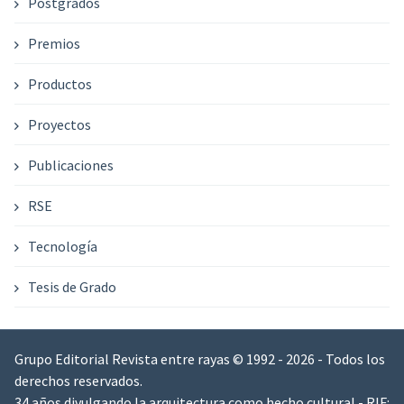
Postgrados
Premios
Productos
Proyectos
Publicaciones
RSE
Tecnología
Tesis de Grado
Grupo Editorial Revista entre rayas © 1992 - 2026 - Todos los
derechos reservados.
34 años divulgando la arquitectura como hecho cultural - RIF: