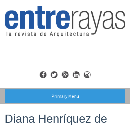
Skip
to
content
Primary Menu
Diana Henríquez de