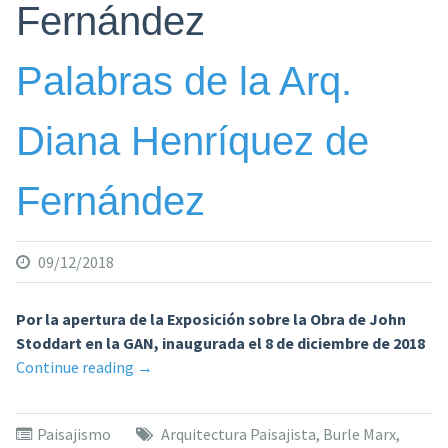
Fernández
Palabras de la Arq.
Diana Henríquez de
Fernández
09/12/2018
Por la apertura de la Exposición sobre la Obra de John
Stoddart en la GAN, inaugurada el 8 de diciembre de 2018
«Palabras
Continue reading
→
de
la
Paisajismo
Arquitectura Paisajista
,
Burle Marx
,
Arq.