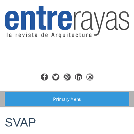
Skip
to
content
Primary Menu
SVAP