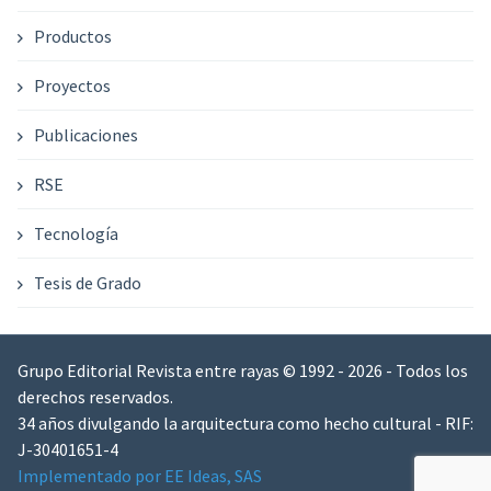
Productos
Proyectos
Publicaciones
RSE
Tecnología
Tesis de Grado
Grupo Editorial Revista entre rayas © 1992 - 2026 - Todos los
derechos reservados.
34 años divulgando la arquitectura como hecho cultural - RIF:
J-30401651-4
Implementado por EE Ideas, SAS