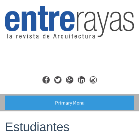
Skip
to
content
Primary Menu
Estudiantes