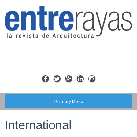
Skip
to
content
Primary Menu
International