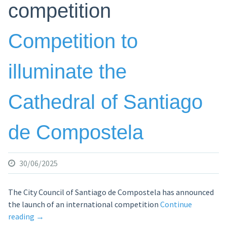
competition
Competition to
illuminate the
Cathedral of Santiago
de Compostela
30/06/2025
The City Council of Santiago de Compostela has announced
the launch of an international competition
Continue
«Competition
reading
→