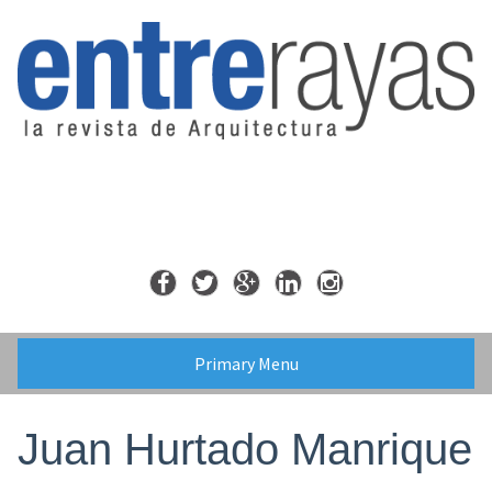
Skip
to
content
Primary Menu
Juan Hurtado Manrique