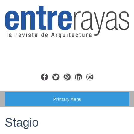
Skip
to
content
Primary Menu
Stagio