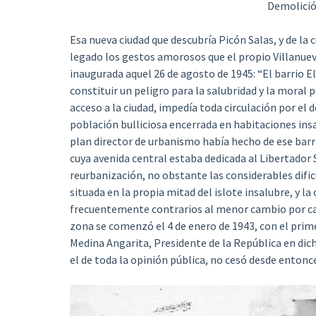
Demolició
Esa nueva ciudad que descubría Picón Salas, y de la 
legado los gestos amorosos que el propio Villanueva
inaugurada aquel 26 de agosto de 1945: “El barrio E
constituir un peligro para la salubridad y la moral p
acceso a la ciudad, impedía toda circulación por el
población bulliciosa encerrada en habitaciones insal
plan director de urbanismo había hecho de ese bar
cuya avenida central estaba dedicada al Libertador
reurbanización, no obstante las considerables dif
situada en la propia mitad del islote insalubre, y la
frecuentemente contrarios al menor cambio por cau
zona se comenzó el 4 de enero de 1943, con el prime
Medina Angarita, Presidente de la República en dich
el de toda la opinión pública, no cesó desde entonces