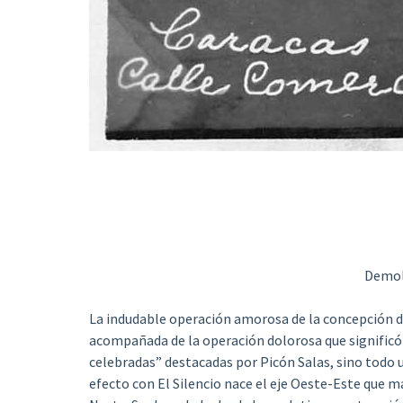
Demol
La indudable operación amorosa de la concepción de 
acompañada de la operación dolorosa que significó 
celebradas” destacadas por Picón Salas, sino todo u
efecto con El Silencio nace el eje Oeste-Este que m