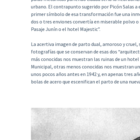
urbano. El contrapunto sugerido por Picón Salas a 
primer símbolo de esa transformación fue una inme
dos o tres enviones convertía en miserable polvo o
Pasaje Junín o el hotel Majestic”.
La acertiva imagen de parto dual, amoroso y cruel,
fotografías que se conservan de esas dos “arquitec
más conocidas nos muestran las ruinas de un hotel
Municipal, otras menos conocidas nos muestran un ed
unos pocos años antes en 1942 y, en apenas tres año
bolas de acero que escenifican el parto de una nuev