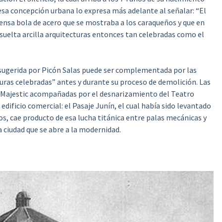
esa concepción urbana lo expresa más adelante al señalar: “El
nsa bola de acero que se mostraba a los caraqueños y que en
 suelta arcilla arquitecturas entonces tan celebradas como el
 sugerida por Picón Salas puede ser complementada por las
turas celebradas” antes y durante su proceso de demolición. Las
 Majestic acompañadas por el desnarizamiento del Teatro
ificio comercial: el Pasaje Junín, el cual había sido levantado
s, cae producto de esa lucha titánica entre palas mecánicas y
a ciudad que se abre a la modernidad.