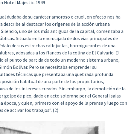
n Hotel Majestic. 1949
cual dudaba de su carácter amoroso o cruel, en efecto nos ha
 describe al destacar los orígenes de la acción urbana
l Silencio, uno de los más antiguos de la capital, comenzaba a
úblicas. Situado en la encrucijada de dos vías principales de
 dédalo de sus estrechas callejuelas, hormigueantes de una
ubres, adosadas a los flancos de la colina de El Calvario. El
rio el punto de partida de todo un moderno sistema urbano,
 Simón Bolívar. Pero se necesitaba emprender su
icultades técnicas que presentaba una quebrada profunda
 oposición habitual de una parte de los propietarios,
sa de los intereses creados. Sin embargo, la demolición de la
r golpe de pico, dado en acto solemne por el General Isaías
a época, y quien, primero con el apoyo de la prensa y luego con
 de activar los trabajos”. (2)