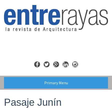
Skip
to
content
Primary Menu
Pasaje Junín