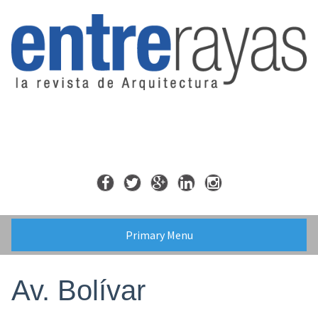
Skip
to
content
Primary Menu
Av. Bolívar