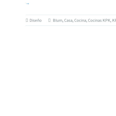
→
Diseño
Blum
,
Casa
,
Cocina
,
Cocinas KPK
,
K