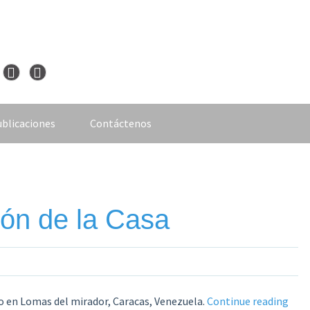
blicaciones
Contáctenos
zón de la Casa
«La
 en Lomas del mirador, Caracas, Venezuela.
Continue reading