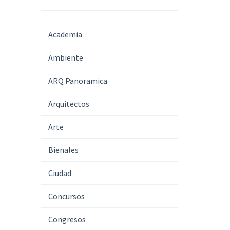
na,
azón
Academia
Ambiente
»
ARQ Panoramica
Arquitectos
Arte
Bienales
Ciudad
Concursos
Congresos