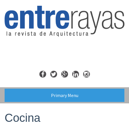
Skip
to
content
Primary Menu
Cocina