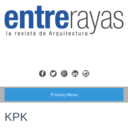
Skip
to
content
Primary Menu
KPK