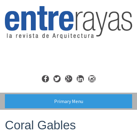
Skip
to
content
Primary Menu
Coral Gables