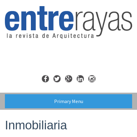
Skip
to
content
Primary Menu
Inmobiliaria