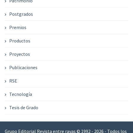
Patrimonio
Postgrados
Premios
Productos
Proyectos
Publicaciones
RSE
Tecnología
Tesis de Grado
Grupo Editorial Revista entre rayas © 1992 - 2026 - Todos los