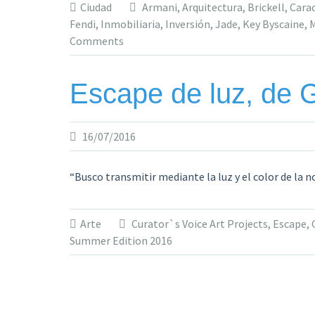
Ciudad
Armani
,
Arquitectura
,
Brickell
,
Cara
Fendi
,
Inmobiliaria
,
Inversión
,
Jade
,
Key Byscaine
,
Comments
Escape de luz, de 
16/07/2016
“Busco transmitir mediante la luz y el color de la 
Arte
Curator`s Voice Art Projects
,
Escape
,
Summer Edition 2016