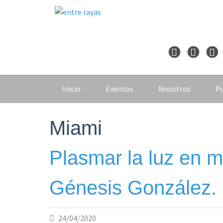
Skip
to
content
Inicio
Eventos
Nosotros
Pu
Miami
Plasmar la luz en m
Génesis González.
24/04/2020